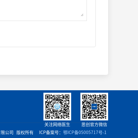
关注网络医生
思创官方微信
限公司 版权所有 ICP备案号：
鄂ICP备05005717号-1